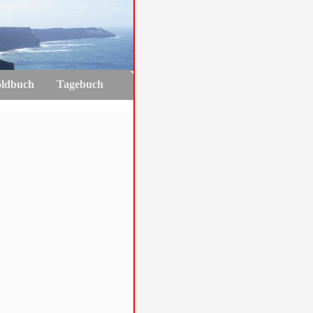
oldbuch
Tagebuch