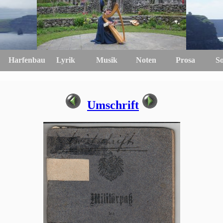
Harfenbau
Lyrik
Musik
Noten
Prosa
S
Umschrift