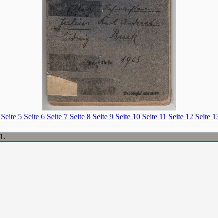
Seite 5
Seite 6
Seite 7
Seite 8
Seite 9
Seite 10
Seite 11
Seite 12
Seite 1
1.