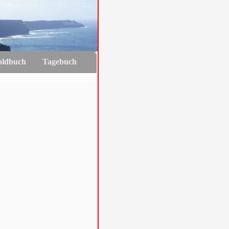
oldbuch
Tagebuch