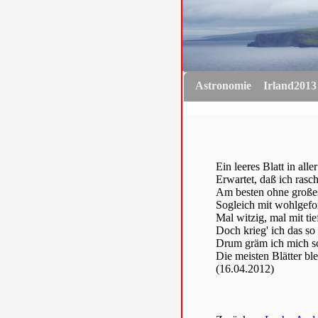
Astronomie
Irland2013
Ein leeres Blatt in aller
Erwartet, daß ich rasch 
Am besten ohne großes
Sogleich mit wohlgefo
Mal witzig, mal mit tie
Doch krieg' ich das so 
Drum gräm ich mich sc
Die meisten Blätter blei
(16.04.2012)