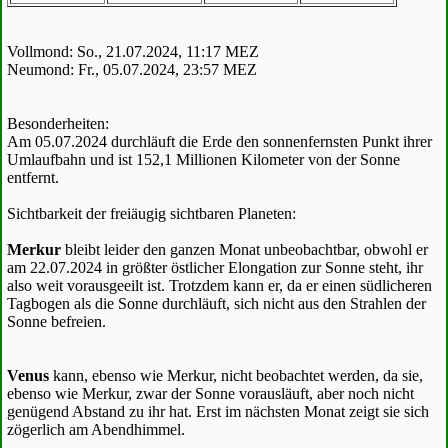
Vollmond: So., 21.07.2024, 11:17 MEZ
Neumond: Fr., 05.07.2024, 23:57 MEZ
Besonderheiten:
Am 05.07.2024 durchläuft die Erde den sonnenfernsten Punkt ihrer
Umlaufbahn und ist 152,1 Millionen Kilometer von der Sonne
entfernt.
Sichtbarkeit der freiäugig sichtbaren Planeten:
Merkur
bleibt leider den ganzen Monat unbeobachtbar, obwohl er
am 22.07.2024 in größter östlicher Elongation zur Sonne steht, ihr
also weit vorausgeeilt ist. Trotzdem kann er, da er einen südlicheren
Tagbogen als die Sonne durchläuft, sich nicht aus den Strahlen der
Sonne befreien.
Venus
kann, ebenso wie Merkur, nicht beobachtet werden, da sie,
ebenso wie Merkur, zwar der Sonne vorausläuft, aber noch nicht
genügend Abstand zu ihr hat. Erst im nächsten Monat zeigt sie sich
zögerlich am Abendhimmel.