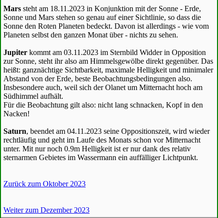
Mars
steht am 18.11.2023 in Konjunktion mit der Sonne - Erde,
Sonne und Mars stehen so genau auf einer Sichtlinie, so dass die
Sonne den Roten Planeten bedeckt. Davon ist allerdings - wie vom
Planeten selbst den ganzen Monat über - nichts zu sehen.
Jupiter
kommt am 03.11.2023 im Sternbild Widder in Opposition
zur Sonne, steht ihr also am Himmelsgewölbe direkt gegenüber. Das
heißt: ganznächtige Sichtbarkeit, maximale Helligkeit und minimaler
Abstand von der Erde, beste Beobachtungsbedingungen also.
Insbesondere auch, weil sich der Olanet um Mitternacht hoch am
Südhimmel aufhält.
Für die Beobachtung gilt also: nicht lang schnacken, Kopf in den
Nacken!
Saturn
, beendet am 04.11.2023 seine Oppositionszeit, wird wieder
rechtläufig und geht im Laufe des Monats schon vor Mitternacht
unter. Mit nur noch 0.9m Helligkeit ist er nur dank des relativ
sternarmen Gebietes im Wassermann ein auffälliger Lichtpunkt.
Zurück zum Oktober 2023
Weiter zum Dezember 2023