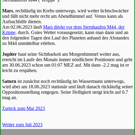
Mars
, rechtläufig im Krebs unterwegs, wird weiter lichtschwächer
und fällt nicht mehr recht am Abendhimmel auf. Venus kann als
Aufsuchhilfe dienen.
Am 02.06.2023 läuft
Mars direkt vor dem Sternhaufen M44, der
Krippe,
durch. Gutes Wetter vorausgesetzt, kann man dann und an
den folgenden Tagen den Lauf des Planeten anhand des Abstandes
zu M44 unmittelbar erleben.
Jupiter
baut seine Sichtbarkeit am Morgenhimmel weiter aus,
erreicht im Laufe des Monats immer nördlichere Positionen und geht
am 30.06.2023 schon um 01:07 MEZ auf. Mit dann -2.2 mag ist er
leicht zu erspähen.
Saturn
ist zunächst noch rechtläufig im Wassermann unterwegs,
wird aber am 18.06.2023 stationär und läuft danach rückläufig seiner
Oppositionsstellung entgegen. Seine Helligkeit steigt leicht auf 0.7
mag an.
Zurück zum Mai 2023
Weiter zum Juli 2023