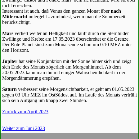
nicht erreichen.
Interessant ist auch, daß Venus den ganzen Monat über
nach
Mitternacht
untergeht - zumindest, wenn man die Sommerzeit
berücksichtigt.
Mars
verliert weiter an Helligkeit und läuft durch die Sternbilder
Zwillinge und Krebs; am 17.05.2023 überschreitet er die Grenze.
Der Rote Planet sinkt zum Monatsende schon um 0:10 MEZ unter
den Horizont.
Jupiter
hat seine Konjunktion mit der Sonne hinter sich und zeigt
sich Ende des Monats zögerlich am Morgenhimmel. Ab dem
20.05.2023 kann man ihn mit einiger Wahrscheinlichkeit in der
Morgendämmerung erspähen.
Saturn
verbessert seine Morgensichtbarkeit, er geht am 01.05.2023
gegen 03 Uhr MEZ im OstSüdost auf. Im Laufe des Monats verfrüht
sich sein Aufgang um knapp zwei Stunden.
Zurück zum April 2023
Weiter zum Juni 2023