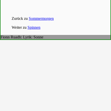
Zurück zu
Sommermorgen
Weiter zu
Spinnen
Fionn Ruadh: Lyrik: Sonne