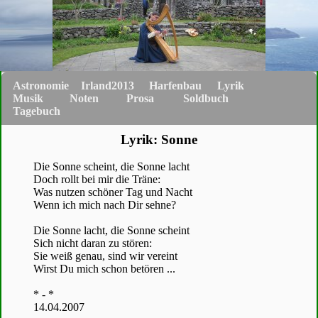
Astronomie
Irland2013
Harfenbau
Lyrik
Musik
Noten
Prosa
Soldbuch
Tagebuch
Lyrik: Sonne
Die Sonne scheint, die Sonne lacht
Doch rollt bei mir die Träne:
Was nutzen schöner Tag und Nacht
Wenn ich mich nach Dir sehne?
Die Sonne lacht, die Sonne scheint
Sich nicht daran zu stören:
Sie weiß genau, sind wir vereint
Wirst Du mich schon betören ...
* - *
14.04.2007