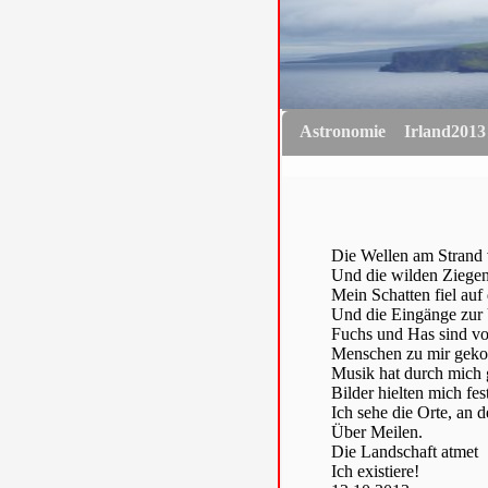
Astronomie
Irland2013
Die Wellen am Strand
Und die wilden Ziegen
Mein Schatten fiel au
Und die Eingänge zur 
Fuchs und Has sind vo
Menschen zu mir gek
Musik hat durch mich 
Bilder hielten mich fest
Ich sehe die Orte, an 
Über Meilen.
Die Landschaft atmet
Ich existiere!