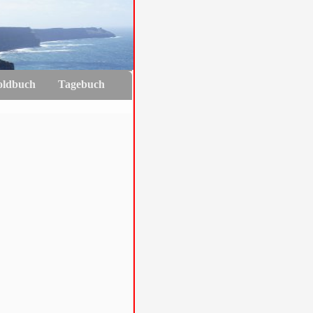
oldbuch
Tagebuch