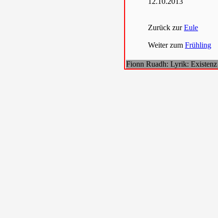
12.10.2013
Zurück zur
Eule
Weiter zum
Frühling
Fionn Ruadh: Lyrik: Existenz