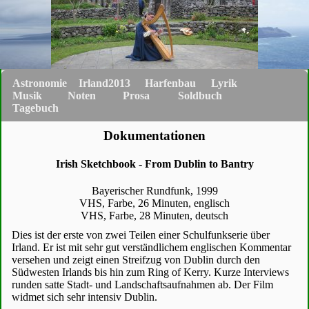
Astronomie
Irland2013
Harfenbau
Lyrik
Musik
Noten
Prosa
Soldbuch
Tagebuch
Dokumentationen
Irish Sketchbook - From Dublin to Bantry
Bayerischer Rundfunk, 1999
VHS, Farbe, 26 Minuten, englisch
VHS, Farbe, 28 Minuten, deutsch
Dies ist der erste von zwei Teilen einer Schulfunkserie über
Irland. Er ist mit sehr gut verständlichem englischen Kommentar
versehen und zeigt einen Streifzug von Dublin durch den
Südwesten Irlands bis hin zum Ring of Kerry. Kurze Interviews
runden satte Stadt- und Landschaftsaufnahmen ab. Der Film
widmet sich sehr intensiv Dublin.