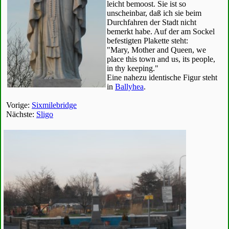
leicht bemoost. Sie ist so
unscheinbar, daß ich sie beim
Durchfahren der Stadt nicht
bemerkt habe. Auf der am Sockel
befestigten Plakette steht:
"Mary, Mother and Queen, we
place this town and us, its people,
in thy keeping."
Eine nahezu identische Figur steht
in
Ballyhea
.
Vorige:
Sixmilebridge
Nächste:
Sligo