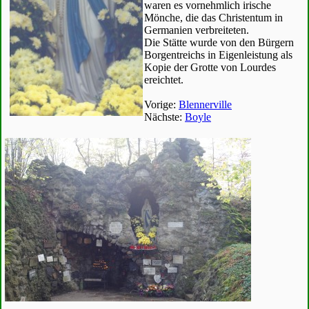
waren es vornehmlich irische
Mönche, die das Christentum in
Germanien verbreiteten.
Die Stätte wurde von den Bürgern
Borgentreichs in Eigenleistung als
Kopie der Grotte von Lourdes
ereichtet.
Vorige:
Blennerville
Nächste:
Boyle