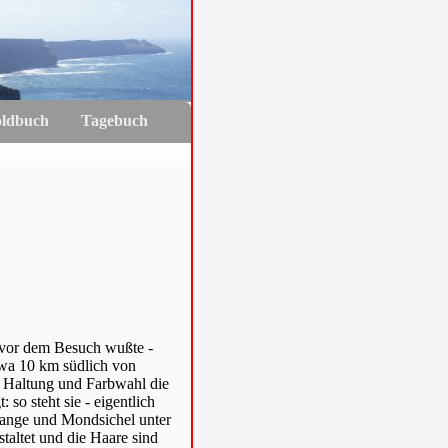
oldbuch
Tagebuch
h vor dem Besuch wußte -
etwa 10 km südlich von
in Haltung und Farbwahl die
so steht sie - eigentlich
lange und Mondsichel unter
taltet und die Haare sind