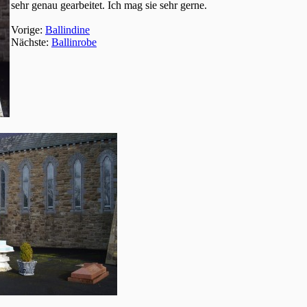
sehr genau gearbeitet. Ich mag sie sehr gerne.
Vorige:
Ballindine
Nächste:
Ballinrobe