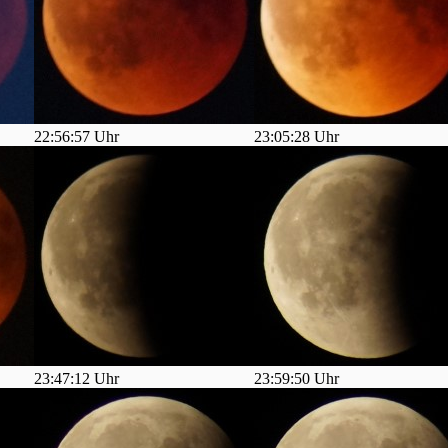
22:56:57 Uhr
23:05:28 Uhr
23:47:12 Uhr
23:59:50 Uhr