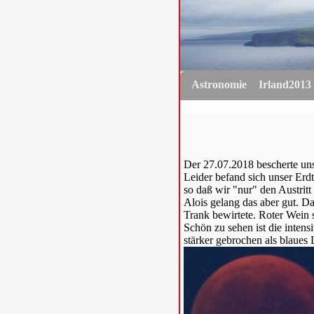
Astronomie
Irland2013
Der 27.07.2018 bescherte un
Leider befand sich unser Erd
so daß wir "nur" den Austri
Alois gelang das aber gut. Da
Trank bewirtete. Roter Wein 
Schön zu sehen ist die inten
stärker gebrochen als blaues