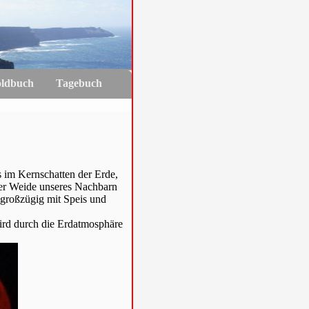
oldbuch
Tagebuch
s im Kernschatten der Erde,
der Weide unseres Nachbarn
s großzügig mit Speis und
wird durch die Erdatmosphäre